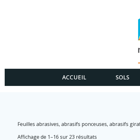
Aller
au
contenu
ACCUEIL
SOLS
Feuilles abrasives, abrasifs ponceuses, abrasifs gira
Affichage de 1–16 sur 23 résultats