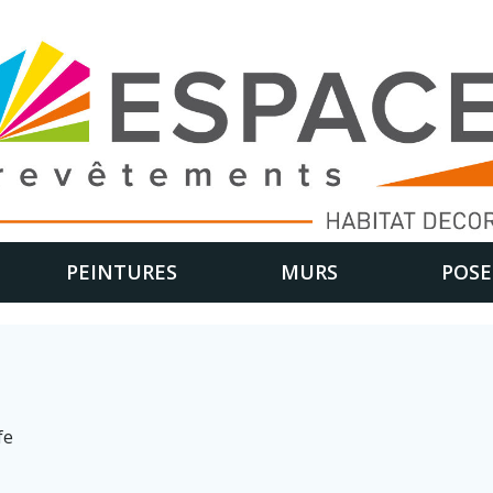
PEINTURES
MURS
POSE
fe