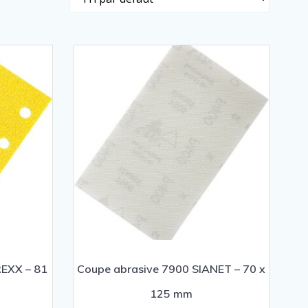
REXX – 81
Coupe abrasive 7900 SIANET – 70 x
125 mm