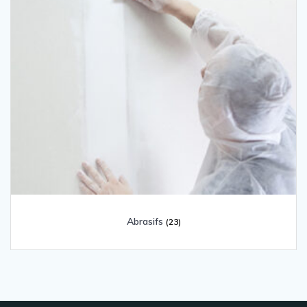
Abrasifs
(23)