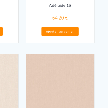
Adélaïde 15
64,20
€
Ajouter au panier