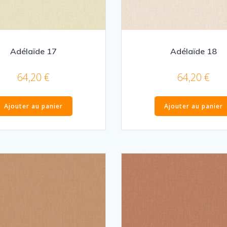
Adélaïde 17
Adélaïde 18
64,20
€
64,20
€
Ajouter au panier
Ajouter au panier