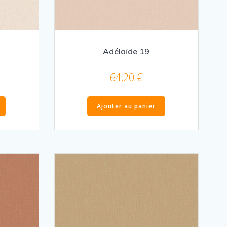
Adélaïde 19
64,20
€
Ajouter au panier