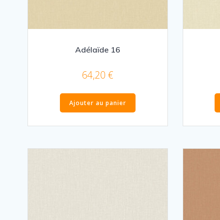
Adélaïde 16
64,20
€
Ajouter au panier