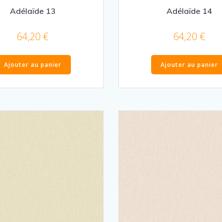
Adélaïde 13
Adélaïde 14
64,20
€
64,20
€
Ajouter au panier
Ajouter au panier