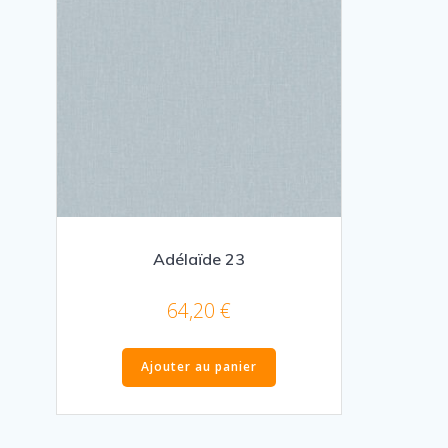
Adélaïde 23
64,20
€
Ajouter au panier