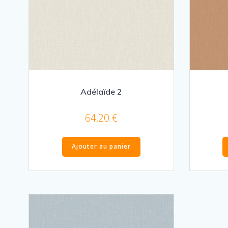
Adélaïde 2
64,20
€
Ajouter au panier