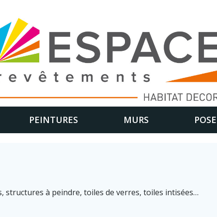
PEINTURES
MURS
POSE
tructures à peindre, toiles de verres, toiles intisées…