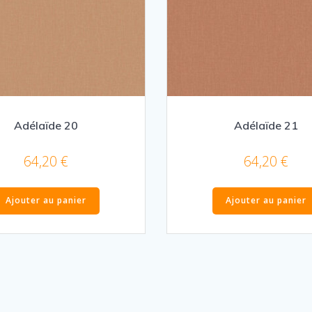
Adélaïde 20
Adélaïde 21
64,20
€
64,20
€
Ajouter au panier
Ajouter au panier