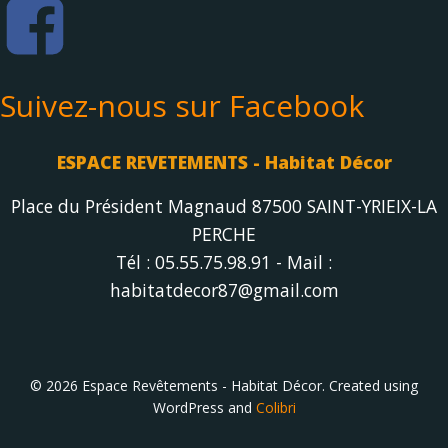
la
page
du
produit
Suivez-nous sur Facebook
ESPACE REVETEMENTS - Habitat Décor
Place du Président Magnaud 87500 SAINT-YRIEIX-LA
PERCHE
Tél : 05.55.75.98.91 - Mail :
habitatdecor87@gmail.com
© 2026 Espace Revêtements - Habitat Décor. Created using
WordPress and
Colibri