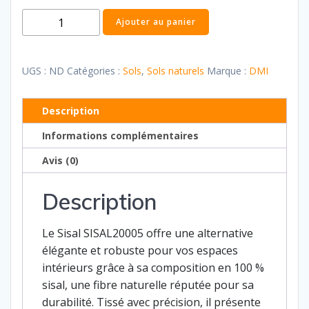
quantité
Ajouter au panier
de
Sisal
Linen
UGS :
ND
Catégories :
Sols
,
Sols naturels
Marque :
DMI
Description
Informations complémentaires
Avis (0)
Description
Le Sisal SISAL20005 offre une alternative
élégante et robuste pour vos espaces
intérieurs grâce à sa composition en 100 %
sisal, une fibre naturelle réputée pour sa
durabilité. Tissé avec précision, il présente