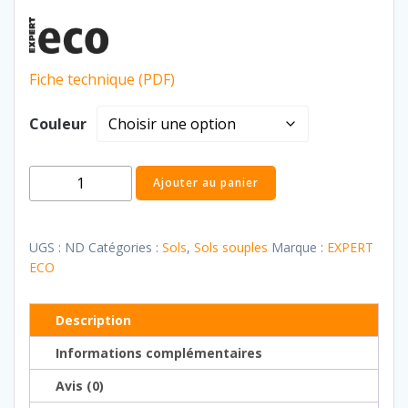
Fiche technique (PDF)
Couleur
quantité
Ajouter au panier
de
Expert
Eco
UGS :
ND
Catégories :
Sols
,
Sols souples
Marque :
EXPERT
ECO
Description
Informations complémentaires
Avis (0)