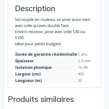
Description
Sol souple en rouleau, se pose aussi bien
avec colle qu’avec double face.
Envers mousse, pose avec colle S30 ou
S100.
Idéal pour petits budgets.
Durée de garantie résidentielle
5 ans
Epaisseur
2,4 mm
Isolation phonique
16 dB
Largeur (cm)
400
Longueur (m)
30
Produits similaires