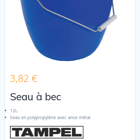
3,82
€
Seau à bec
12L.
Seau en polypropylène avec anse métal.