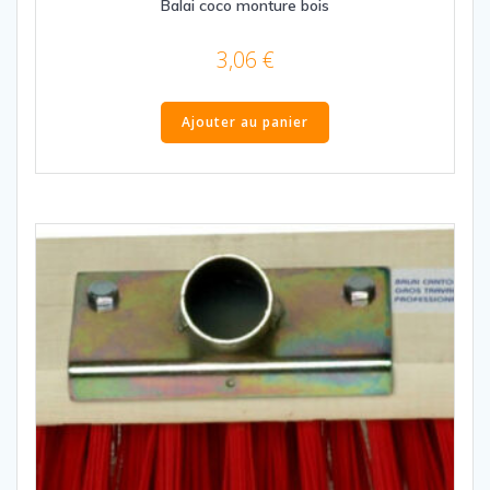
Balai coco monture bois
3,06
€
Ajouter au panier