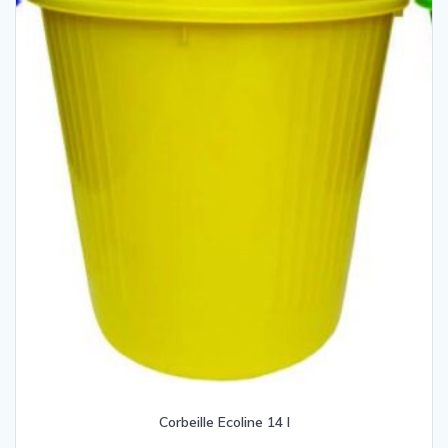
Corbeille Ecoline 14 l