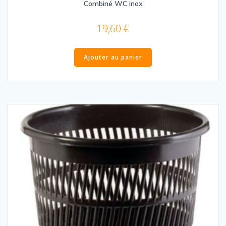
Combiné WC inox
19,60
€
Ajouter au panier