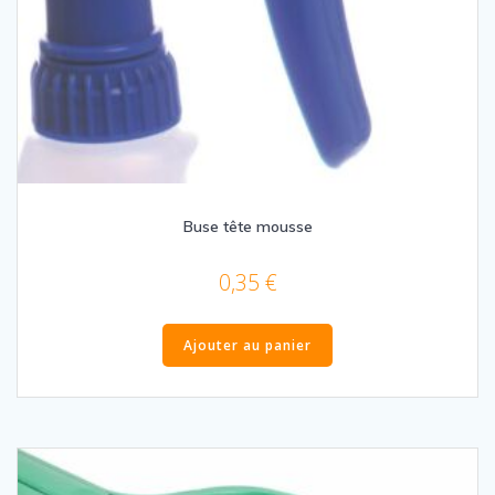
Buse tête mousse
0,35
€
Ajouter au panier