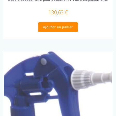
130,63
€
Ajouter au panier