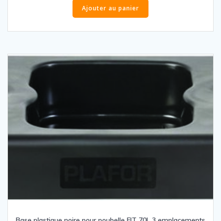
Ajouter au panier
Base plastique noire pour poubelle FIT 70L 3 emplacements