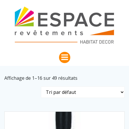
Aller
au
contenu
Affichage de 1–16 sur 49 résultats