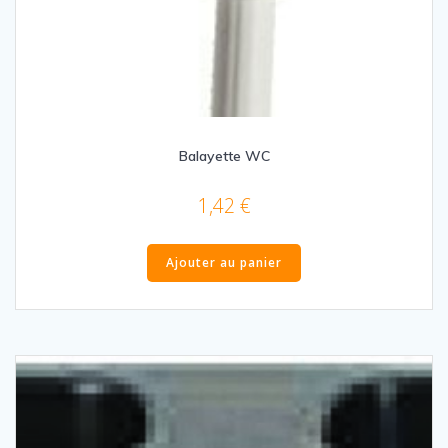
Balayette WC
1,42
€
Ajouter au panier