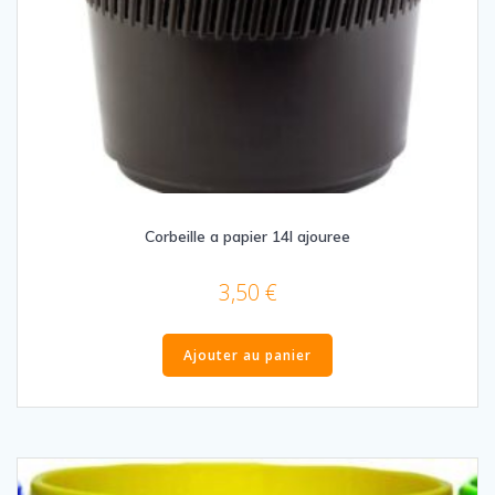
Corbeille a papier 14l ajouree
3,50
€
Ajouter au panier