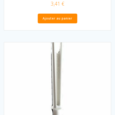
3,41
€
Ajouter au panier