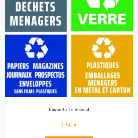
Etiquette Tri Sélectif
1,50
€
Ce