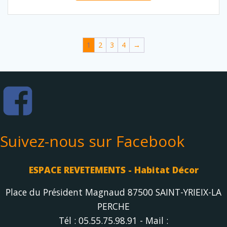
1
2
3
4
→
Suivez-nous sur Facebook
ESPACE REVETEMENTS - Habitat Décor
Place du Président Magnaud 87500 SAINT-YRIEIX-LA
PERCHE
Tél : 05.55.75.98.91 - Mail :