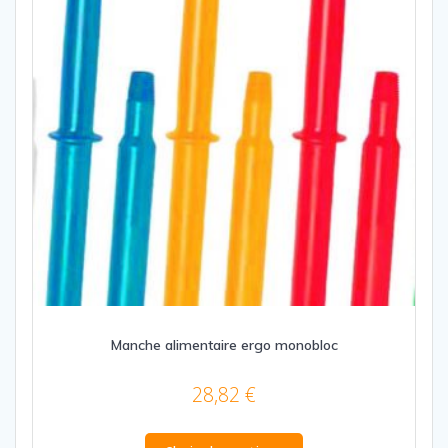
Manche alimentaire ergo monobloc
28,82
€
Ce