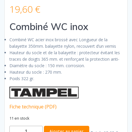
19,60
€
Combiné WC inox
Combiné WC acier inox brossé avec Longueur de la
balayette 350mm. balayette nylon, recouvert d’un vernis
Hauteur du socle et de la balayette : protecteur évitant les
traces de doigts 365 mm. et renforçant la protection anti-
Diamètre du socle : 150 mm. corrosion.
Hauteur du socle : 270 mm.
Poids 322 gr.
Fiche technique (PDF)
11 en stock
quantité
Ajouter au panier