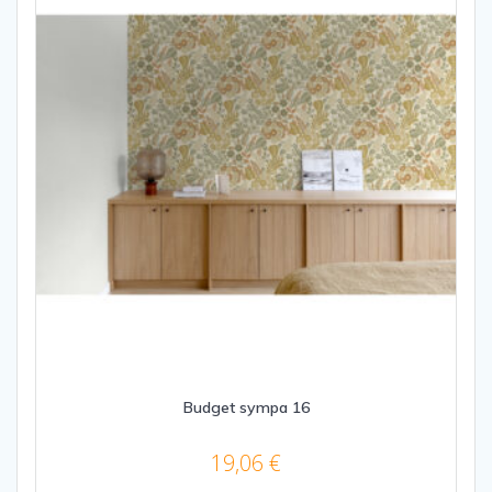
Budget sympa 16
19,06
€