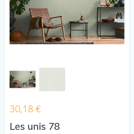
30,18
€
Les unis 78