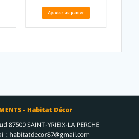
Ajouter au panier
MENTS - Habitat Décor
aud 87500 SAINT-YRIEIX-LA PERCHE
Mail : habitatdecor87@gmail.com