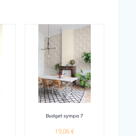
Budget sympa 7
19,06
€