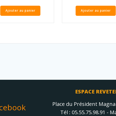
Ajouter au panier
Ajouter au panier
ESPACE REVETE
Place du Président Magn
acebook
Tél : 05.55.75.98.91 - 