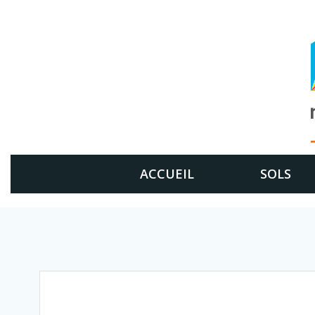
Aller
au
contenu
ACCUEIL
SOLS