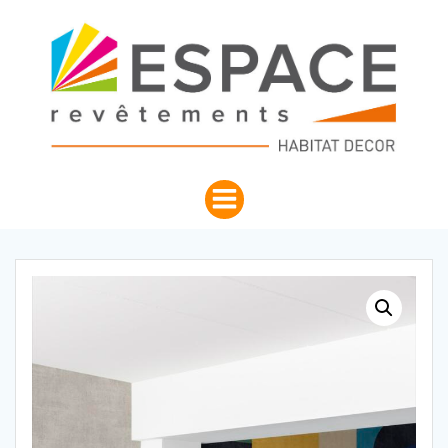
Aller
au
contenu