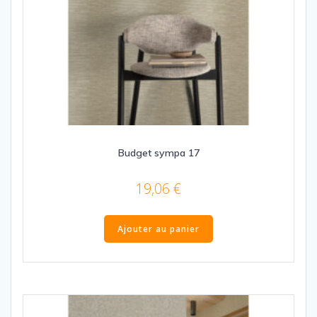
Budget sympa 17
19,06
€
Ajouter au panier