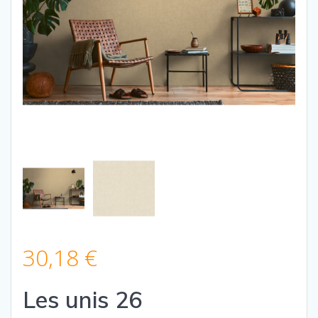
30,18
€
Les unis 26