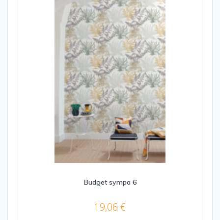
Budget sympa 6
19,06
€