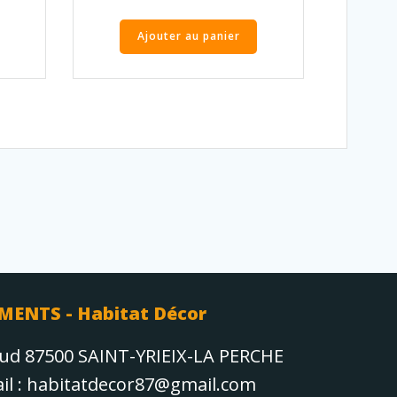
Ajouter au panier
MENTS - Habitat Décor
aud 87500 SAINT-YRIEIX-LA PERCHE
Mail : habitatdecor87@gmail.com