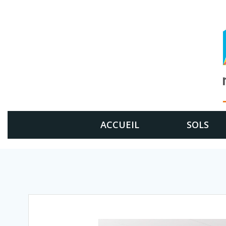
Aller
au
contenu
ACCUEIL
SOLS