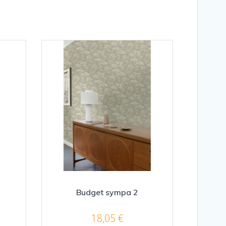
Budget sympa 2
18,05
€