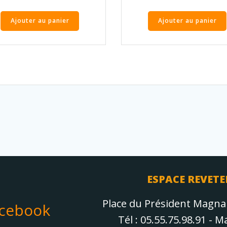
Ajouter au panier
Ajouter au panier
ESPACE REVETE
Place du Président Magn
acebook
Tél : 05.55.75.98.91 - 