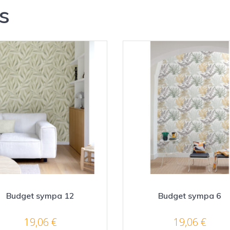
s
Budget sympa 12
Budget sympa 6
19,06
€
19,06
€