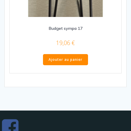
Budget sympa 17
19,06
€
Ajouter au panier