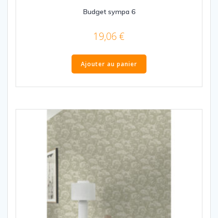
Budget sympa 6
19,06
€
Ajouter au panier