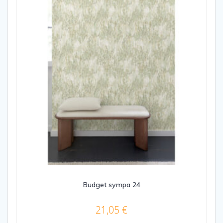
Budget sympa 24
21,05
€