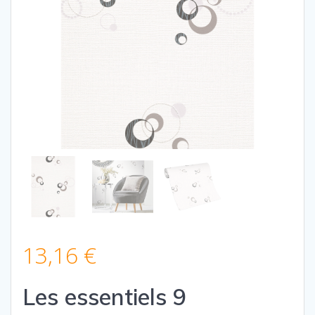
13,16
€
Les essentiels 9