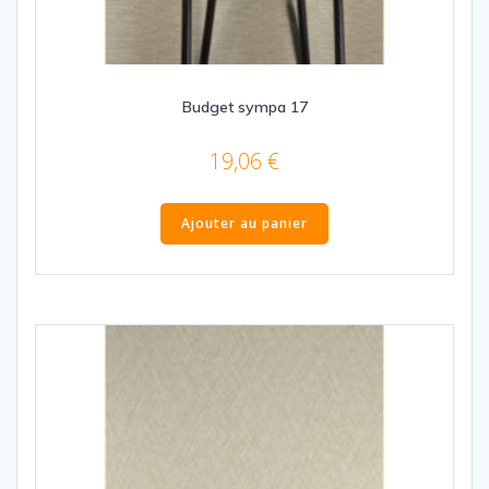
Budget sympa 17
19,06
€
Ajouter au panier