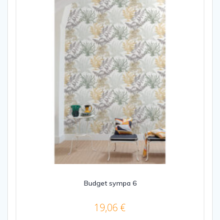
Budget sympa 6
19,06
€