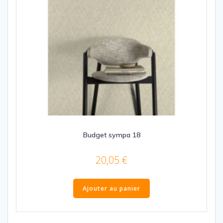
Budget sympa 18
20,05
€
Ajouter au panier