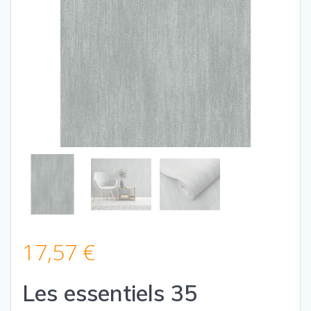
17,57
€
Les essentiels 35