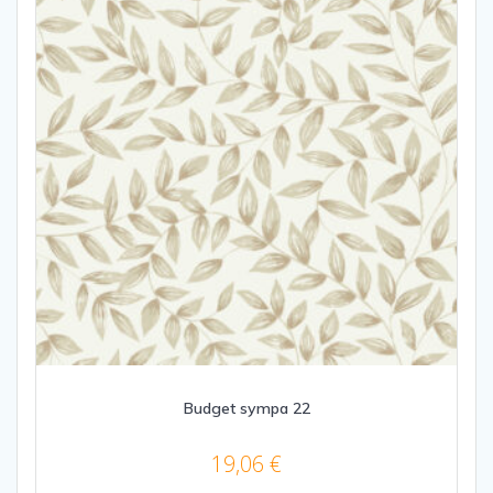
Budget sympa 22
19,06
€