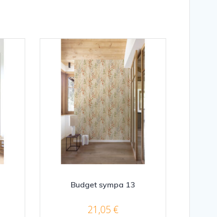
Budget sympa 13
21,05
€