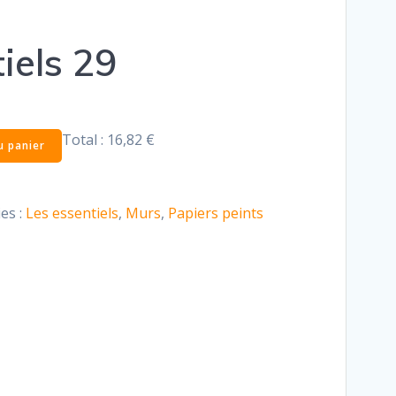
iels 29
Total :
16,82 €
u panier
es :
Les essentiels
,
Murs
,
Papiers peints