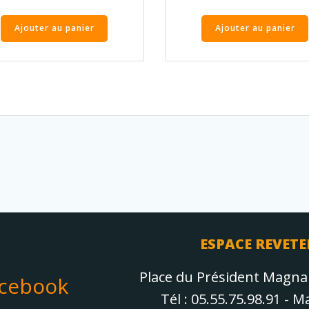
Ajouter au panier
Ajouter au panier
ESPACE REVETE
Place du Président Magn
acebook
Tél : 05.55.75.98.91 - 