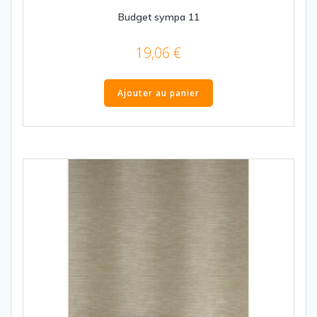
Budget sympa 11
19,06
€
Ajouter au panier