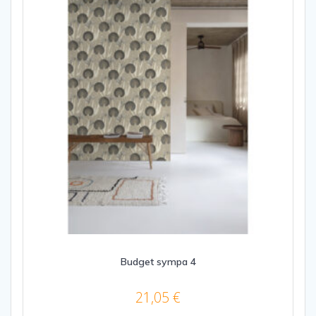
Budget sympa 4
21,05
€