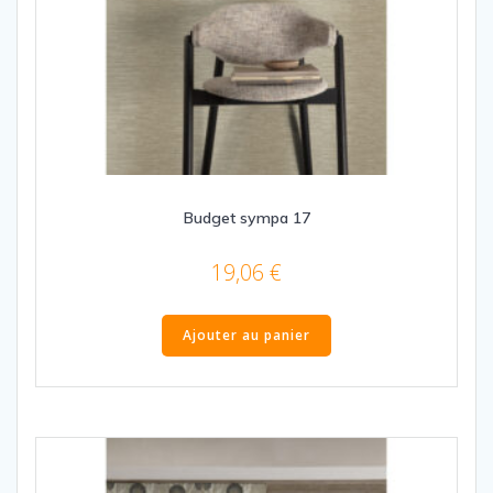
Budget sympa 17
19,06
€
Ajouter au panier