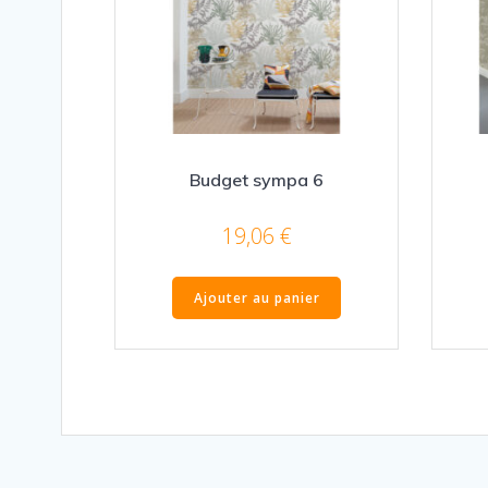
Budget sympa 6
19,06
€
Ajouter au panier