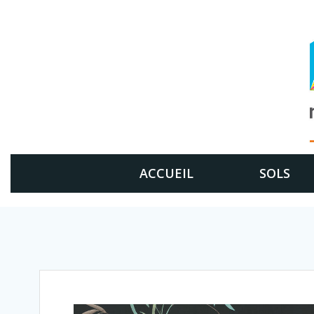
Aller
au
contenu
ACCUEIL
SOLS