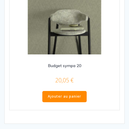
Budget sympa 20
20,05
€
Ajouter au panier