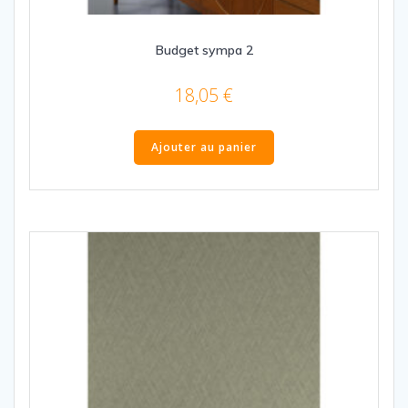
Budget sympa 2
18,05
€
Ajouter au panier