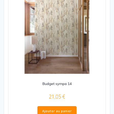
Budget sympa 14
21,05
€
Ajouter au panier