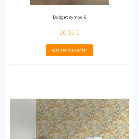
Budget sympa 8
20,05
€
Ajouter au panier