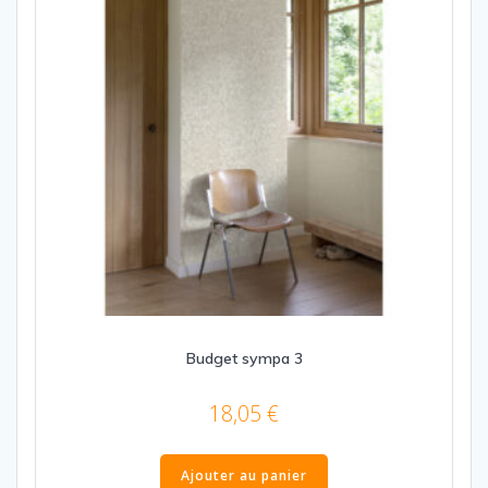
Budget sympa 3
18,05
€
Ajouter au panier