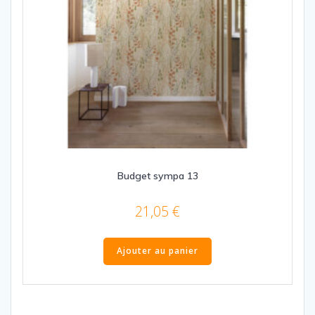
Budget sympa 13
21,05
€
Ajouter au panier