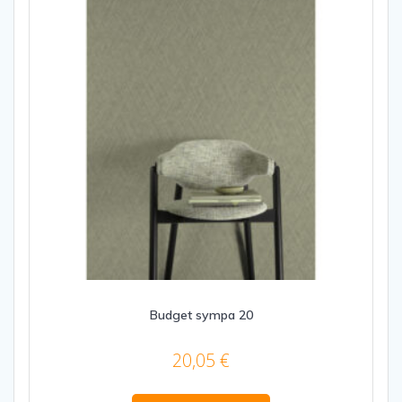
Budget sympa 20
20,05
€