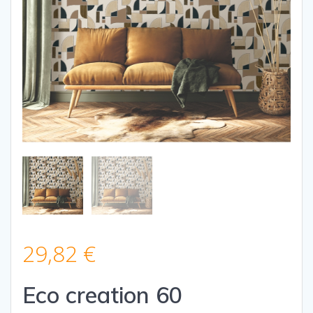
29,82
€
Eco creation 60