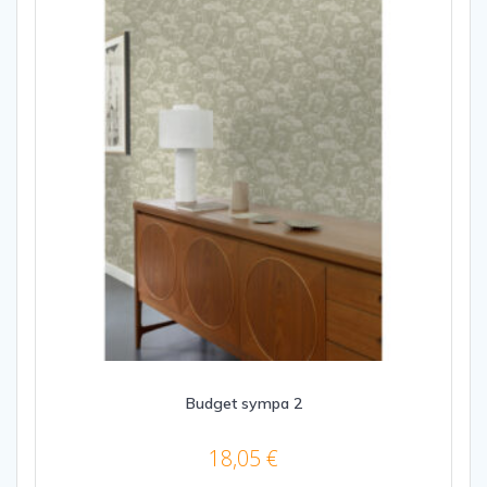
Budget sympa 2
18,05
€