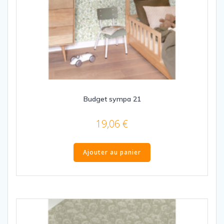
Budget sympa 21
19,06
€
Ajouter au panier