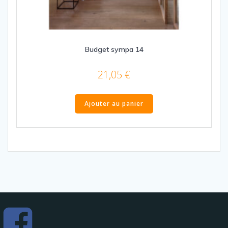
Budget sympa 14
21,05
€
Ajouter au panier