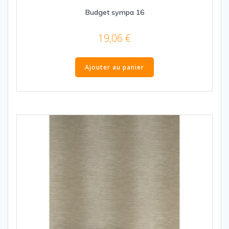
Budget sympa 16
19,06
€
Ajouter au panier