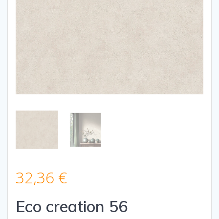
32,36
€
Eco creation 56