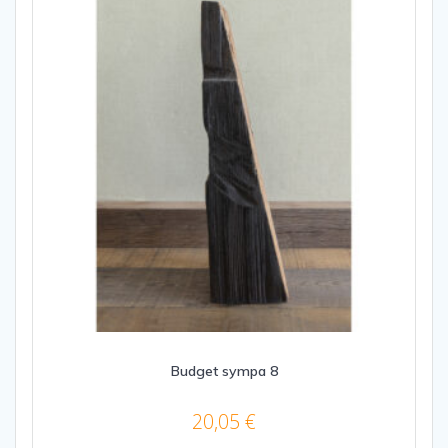
Budget sympa 8
20,05
€