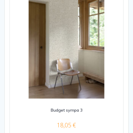
Budget sympa 3
18,05
€