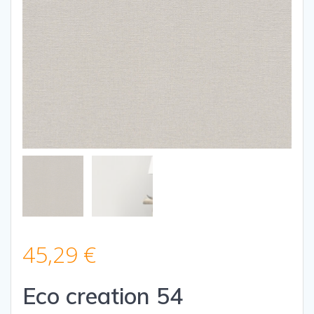
45,29
€
Eco creation 54