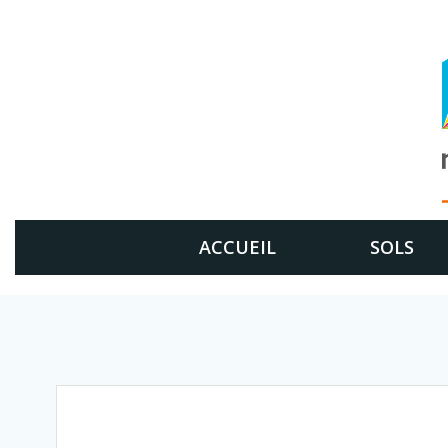
Aller
au
contenu
ACCUEIL
SOLS