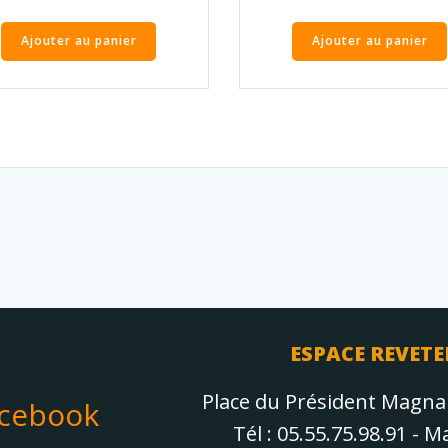
Ajouter au panier
Ajouter au panier
ESPACE REVETE
Place du Président Magn
acebook
Tél : 05.55.75.98.91 - 