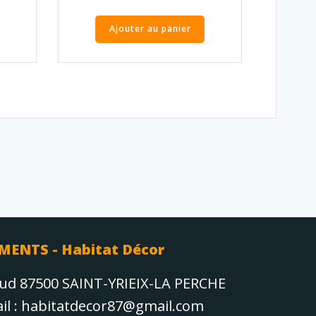
Ajouter au panier
MENTS - Habitat Décor
aud 87500 SAINT-YRIEIX-LA PERCHE
Mail : habitatdecor87@gmail.com