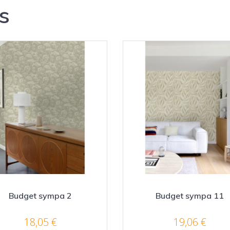
s
Budget sympa 2
Budget sympa 11
18,05
€
19,06
€