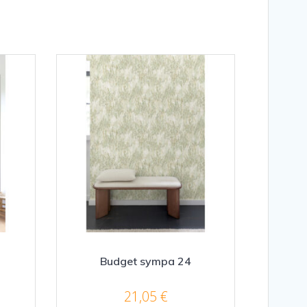
Budget sympa 24
21,05
€