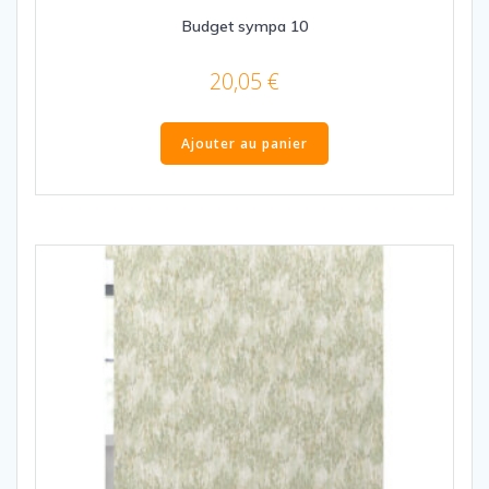
Budget sympa 10
20,05
€
Ajouter au panier