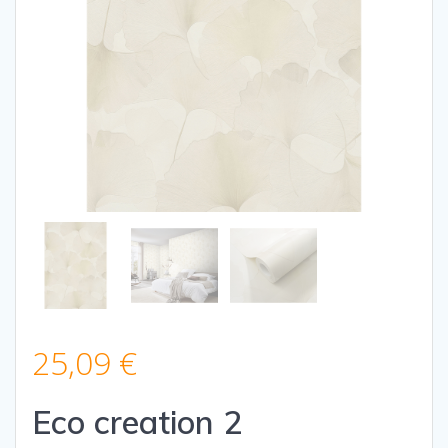
25,09
€
Eco creation 2