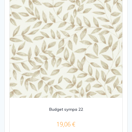
Budget sympa 22
19,06
€