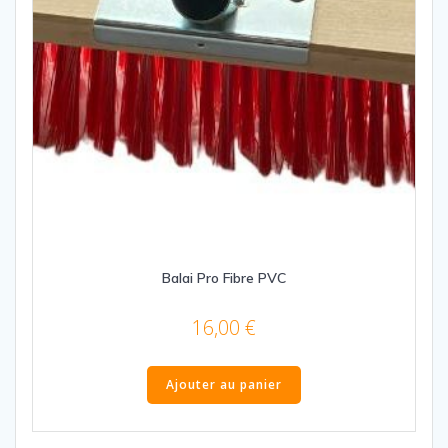
Balai Pro Fibre PVC
16,00
€
Ajouter au panier