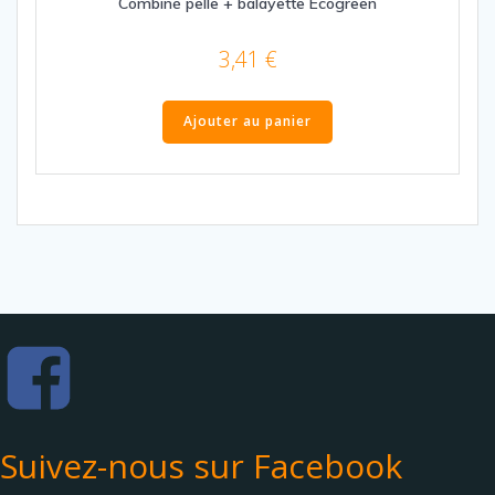
Combiné pelle + balayette Ecogreen
3,41
€
Ajouter au panier
Suivez-nous sur Facebook