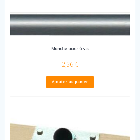
Manche acier à vis
2,36
€
Ajouter au panier