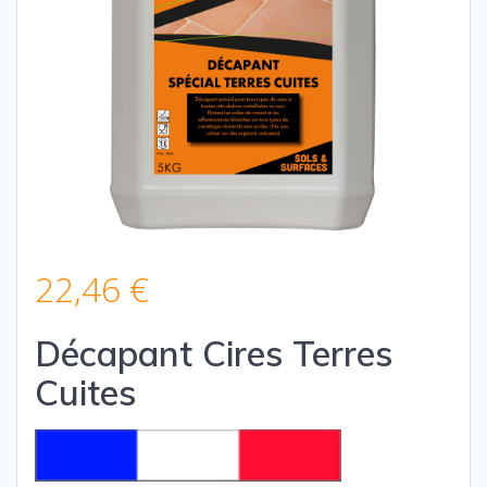
22,46
€
Décapant Cires Terres
Cuites