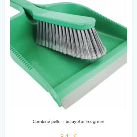
Combiné pelle + balayette Ecogreen
3,41
€