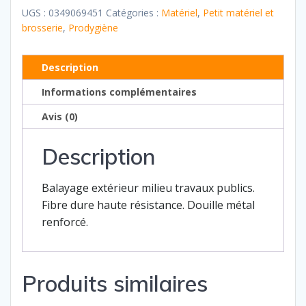
cantonnier
UGS :
0349069451
Catégories :
Matériel
,
Petit matériel et
brosserie
,
Prodygiène
Description
Informations complémentaires
Avis (0)
Description
Balayage extérieur milieu travaux publics.
Fibre dure haute résistance. Douille métal
renforcé.
Produits similaires