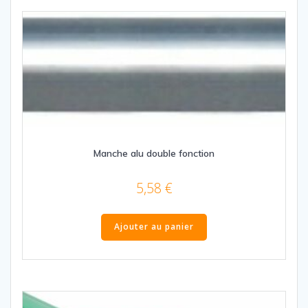
Manche alu double fonction
5,58
€
Ajouter au panier