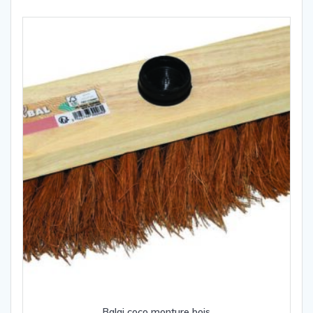
Balai coco monture bois