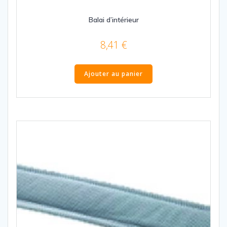
Balai d’intérieur
8,41
€
Ajouter au panier