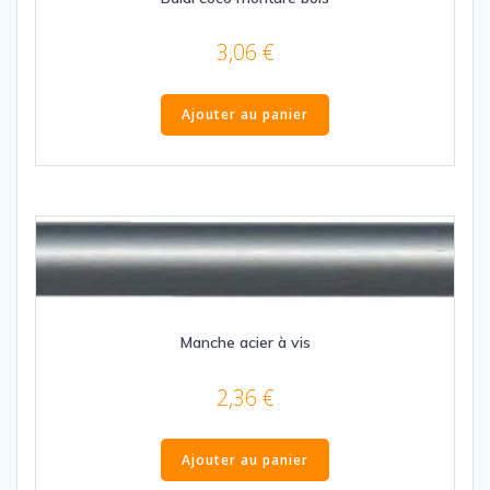
3,06
€
Ajouter au panier
Manche acier à vis
2,36
€
Ajouter au panier