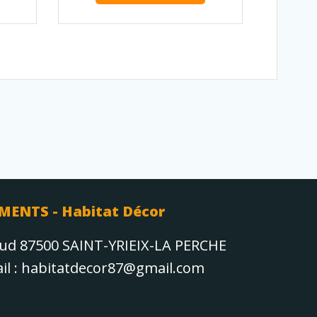
MENTS - Habitat Décor
aud 87500 SAINT-YRIEIX-LA PERCHE
Mail : habitatdecor87@gmail.com