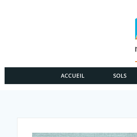
Aller
au
contenu
ACCUEIL
SOLS