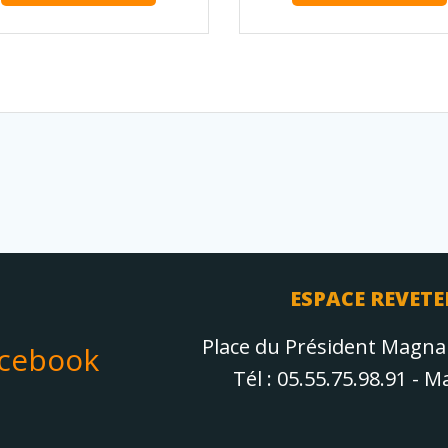
ESPACE REVETE
Place du Président Magn
acebook
Tél : 05.55.75.98.91 - 