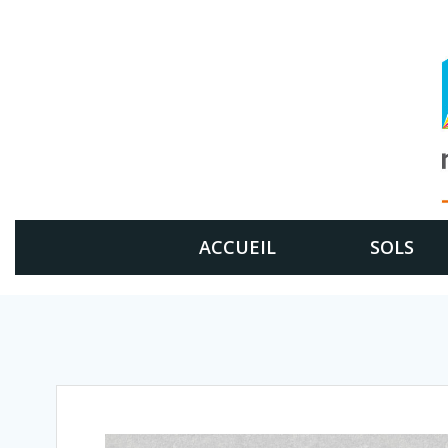
Aller
au
contenu
ACCUEIL
SOLS