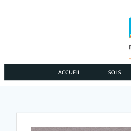
Aller
au
contenu
ACCUEIL
SOLS