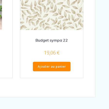
Budget sympa 22
19,06
€
Ajouter au panier