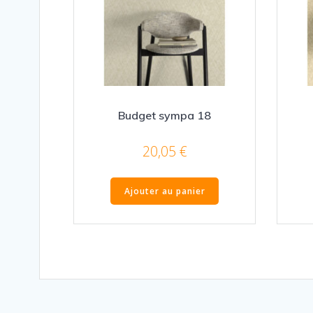
Budget sympa 18
20,05
€
Ajouter au panier