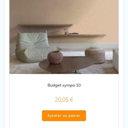
Budget sympa 10
20,05
€
Ajouter au panier