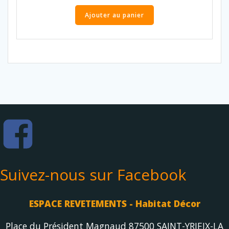
Ajouter au panier
Suivez-nous sur Facebook
ESPACE REVETEMENTS - Habitat Décor
Place du Président Magnaud 87500 SAINT-YRIEIX-LA