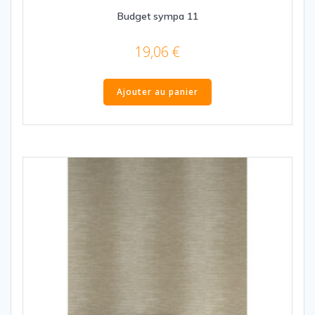
Budget sympa 11
19,06
€
Ajouter au panier