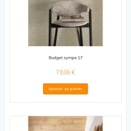
Budget sympa 17
19,06
€
Ajouter au panier