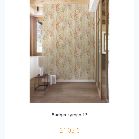
Budget sympa 13
21,05
€