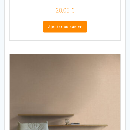
20,05
€
Ajouter au panier