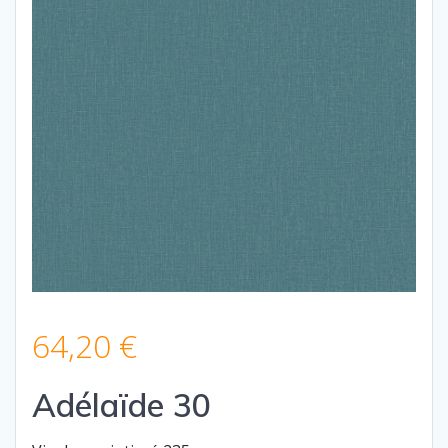
64,20
€
Adélaïde 30