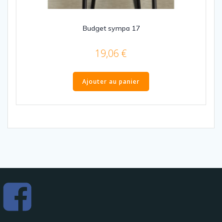
Budget sympa 17
19,06
€
Ajouter au panier