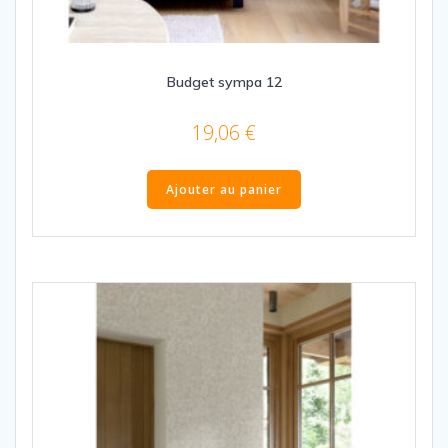
Budget sympa 12
19,06
€
Ajouter au panier