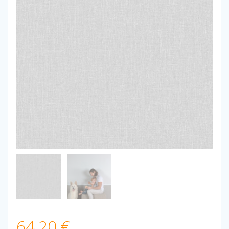
64,20
€