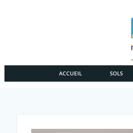
Aller
au
contenu
ACCUEIL
SOLS