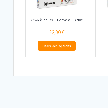
OKA à coller – Lame ou Dalle
22,80
€
Ce
Choix des options
produit
a
plusieurs
variations.
Les
options
peuvent
être
choisies
sur
la