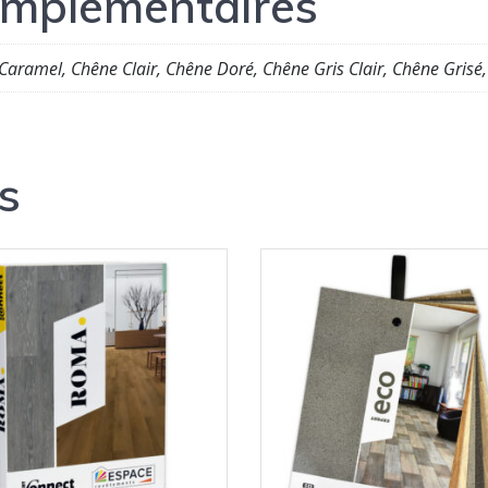
omplémentaires
Caramel, Chêne Clair, Chêne Doré, Chêne Gris Clair, Chêne Gris
s