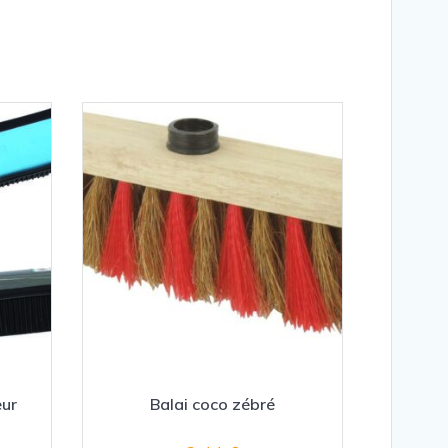
eur
Balai coco zébré