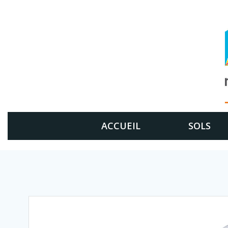
Aller
au
contenu
ACCUEIL
SOLS