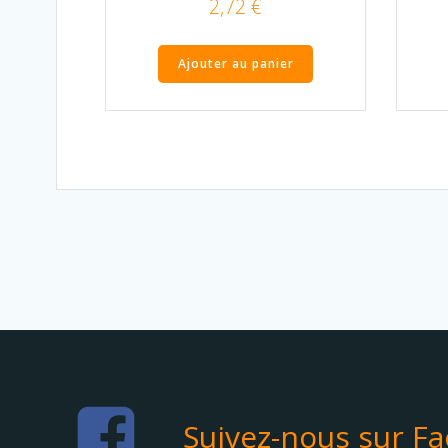
2,72
€
Ajouter au panier
Suivez-nous sur F