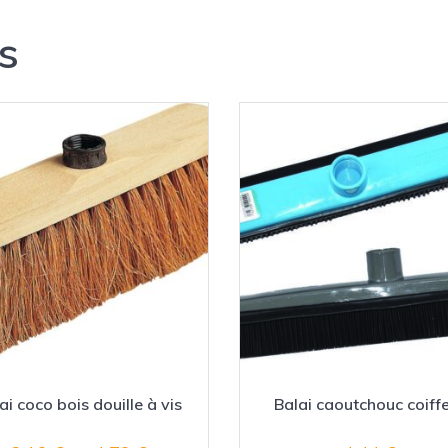
s
ai coco bois douille à vis
Balai caoutchouc coiff