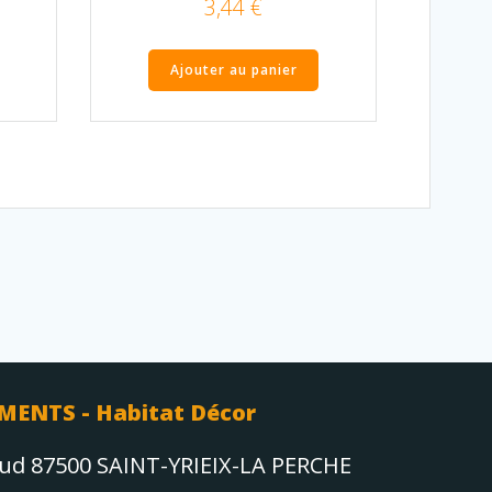
3,44
€
Ajouter au panier
MENTS - Habitat Décor
aud 87500 SAINT-YRIEIX-LA PERCHE