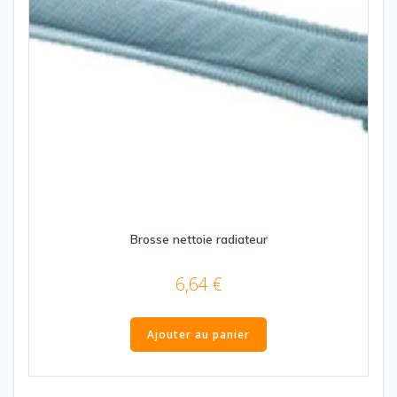
Brosse nettoie radiateur
6,64
€
Ajouter au panier