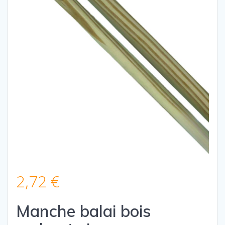
2,72
€
Manche balai bois