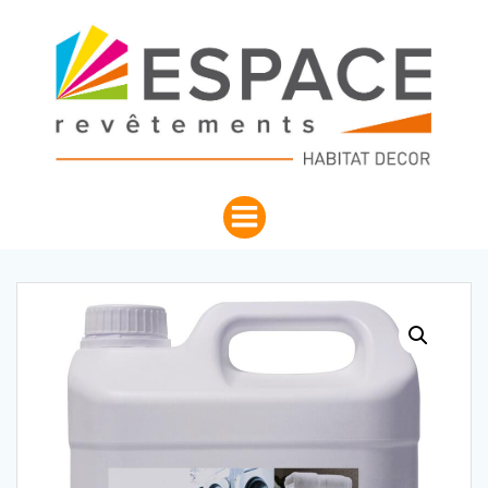
Aller
au
contenu