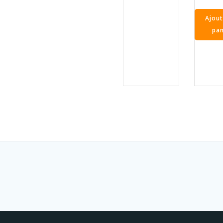
Ajout
pan