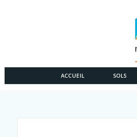
Aller
au
contenu
ACCUEIL
SOLS