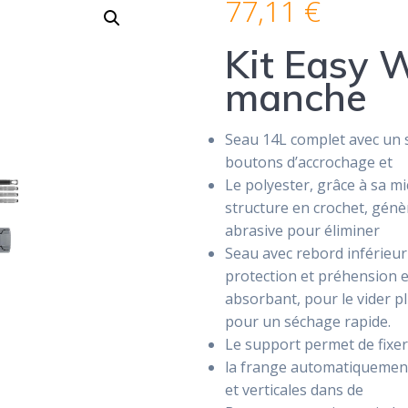
77,11
€
Kit Easy 
manche
Seau 14L complet avec un s
boutons d’accrochage et
Le polyester, grâce à sa m
structure en crochet, gén
abrasive pour éliminer
Seau avec rebord inférieur 
protection et préhension 
absorbant, pour le vider plu
pour un séchage rapide.
Le support permet de fixer 
la frange automatiquement
et verticales dans de