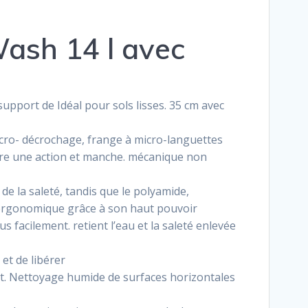
Wash 14 l avec
upport de Idéal pour sols lisses. 35 cm avec
icro- décrochage, frange à micro-languettes
ère une action et manche. mécanique non
de la saleté, tandis que le polyamide,
ergonomique grâce à son haut pouvoir
s facilement. retient l’eau et la saleté enlevée
et de libérer
. Nettoyage humide de surfaces horizontales