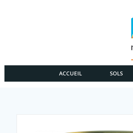
Aller
au
contenu
ACCUEIL
SOLS