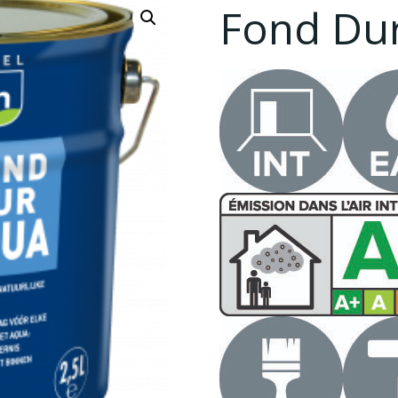
Fond Du