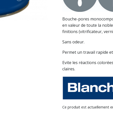
Bouche-pores monocomposa
en valeur de toute la nobl
finitions (vitrificateur, ve
Sans odeur.
Permet un travail rapide et
Evite les réactions colorée
claires.
Ce produit est actuellement en