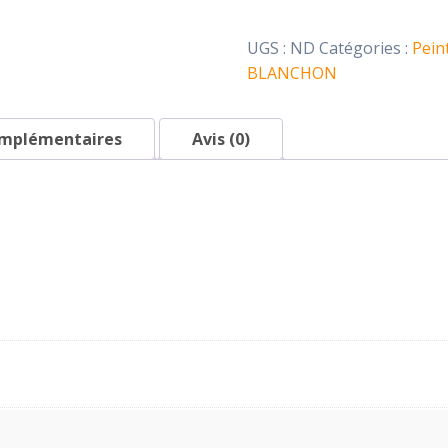
UGS :
ND
Catégories :
Pein
BLANCHON
omplémentaires
Avis (0)