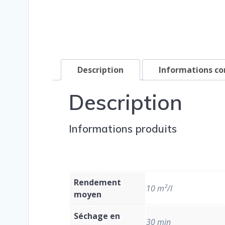
Description
Informations c
Description
Informations produits
Rendement
10 m²/l
moyen
Séchage en
30 min