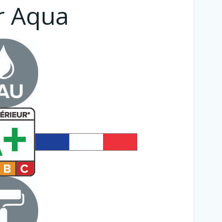
r Aqua