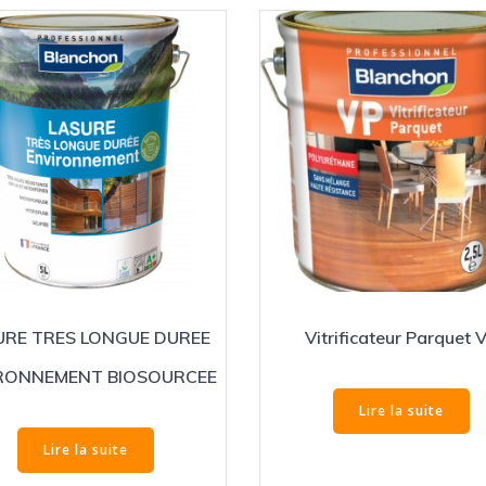
URE TRES LONGUE DUREE
Vitrificateur Parquet 
RONNEMENT BIOSOURCEE
Lire la suite
Lire la suite