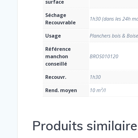
surface
Séchage
1h30 (dans les 24h 
Recouvrable
Usage
Planchers bois & Boise
Référence
manchon
BROS010120
conseillé
Recouvr.
1h30
Rend. moyen
10 m²/l
Produits similaire