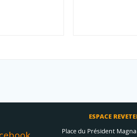
ESPACE REVETE
Place du Président Magn
acebook