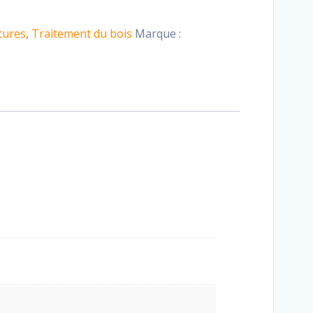
tures
,
Traitement du bois
Marque :