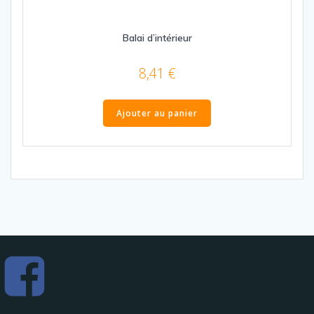
Balai d’intérieur
8,41
€
Ajouter au panier