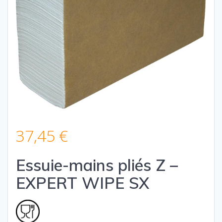
37,45
€
Essuie-mains pliés Z –
EXPERT WIPE SX