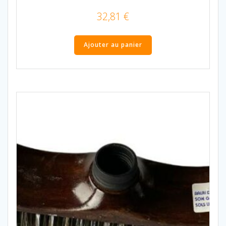
32,81
€
Ajouter au panier