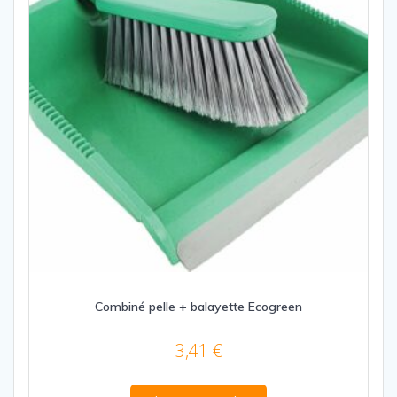
Combiné pelle + balayette Ecogreen
3,41
€