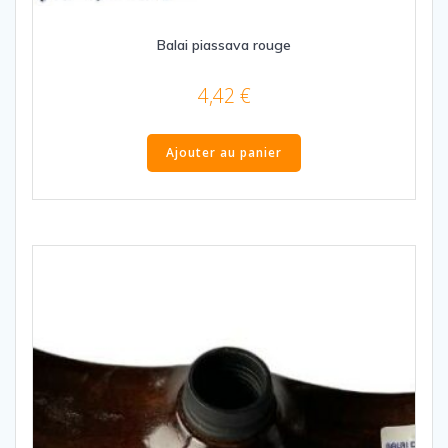
Balai piassava rouge
4,42
€
Ajouter au panier