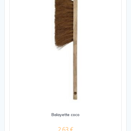
Balayette coco
2,63
€