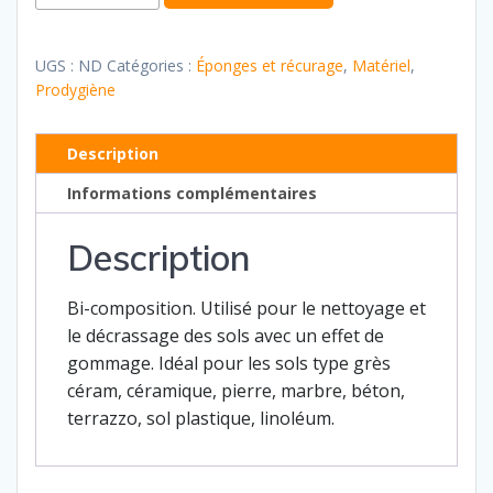
de
Pad
mélamine
UGS :
ND
Catégories :
Éponges et récurage
,
Matériel
,
Prodygiène
Description
Informations complémentaires
Description
Bi-composition. Utilisé pour le nettoyage et
le décrassage des sols avec un effet de
gommage. Idéal pour les sols type grès
céram, céramique, pierre, marbre, béton,
terrazzo, sol plastique, linoléum.