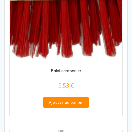
Balai cantonnier
9,53
€
Ajouter au panier