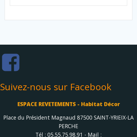
Suivez-nous sur Facebook
ESPACE REVETEMENTS - Habitat Décor
Place du Président Magnaud 87500 SAINT-YRIEIX-LA
PERCHE
Tél : 05.55.75.98.91 - Mail :