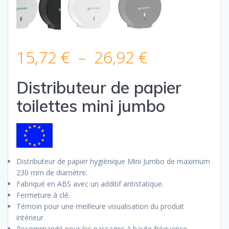
Plage
15,72
€
–
26,92
€
de
Distributeur de papier
toilettes mini jumbo
prix :
15,72 €
à
Distributeur de papier hygiénique Mini Jumbo de maximum
230 mm de diamètre.
26,92 €
Fabriqué en ABS avec un additif antistatique.
Fermeture à clé.
Témoin pour une meilleure visualisation du produit
intérieur.
Recommandé pour les passages à haute fréquence.